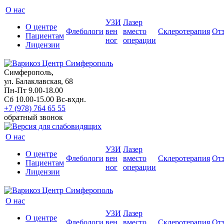
О нас
УЗИ
Лазер
О центре
Флебологи
вен
вместо
Склеротерапия
От
Пациентам
ног
операции
Лицензии
Симферополь,
ул. Балаклавская, 68
Пн-Пт 9.00-18.00
Сб 10.00-15.00 Вс-вхдн.
+7 (978) 764 65 55
обратный звонок
О нас
УЗИ
Лазер
О центре
Флебологи
вен
вместо
Склеротерапия
От
Пациентам
ног
операции
Лицензии
О нас
УЗИ
Лазер
О центре
Флебологи
вен
вместо
Склеротерапия
От